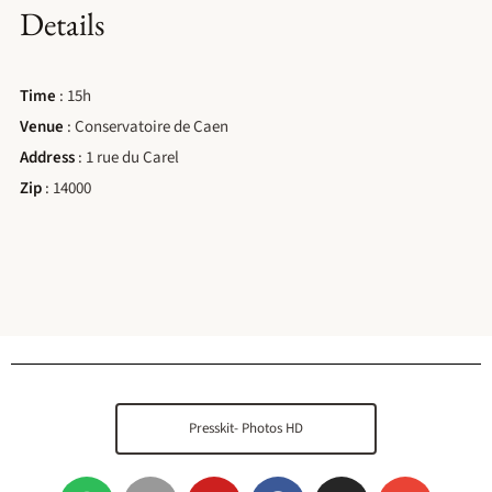
Details
Time
: 15h
Venue
: Conservatoire de Caen
Address
: 1 rue du Carel
Zip
: 14000
Presskit- Photos HD