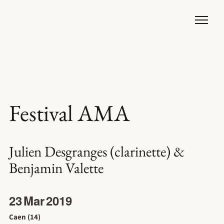
Festival AMA
Julien Desgranges (clarinette) &
Benjamin Valette
23
Mar
2019
Caen (14)