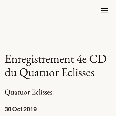
Enregistrement 4e CD
du Quatuor Eclisses
Quatuor Eclisses
30
Oct
2019