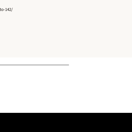
to-142/