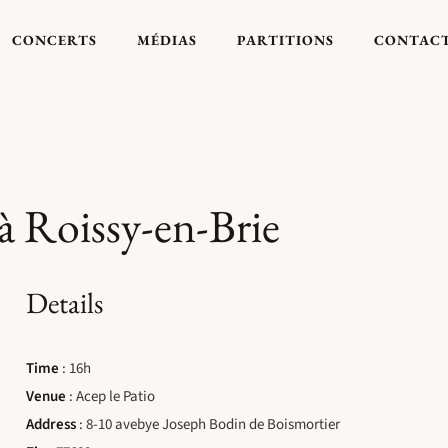
CONCERTS
MÉDIAS
PARTITIONS
CONTAC
oissy-en-Brie
Details
Time
: 16h
Venue
: Acep le Patio
Address
: 8-10 avebye Joseph Bodin de Boismortier