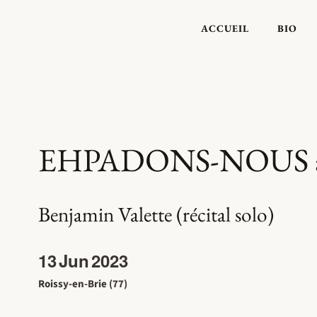
ACCUEIL
BIO
EHPADONS-NOUS à R
Benjamin Valette (récital solo)
13
Jun
2023
Roissy-en-Brie (77)