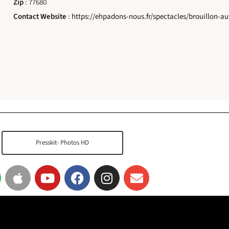
Zip
: 77680
Contact Website
:
https://ehpadons-nous.fr/spectacles/brouillon-au
Presskit- Photos HD