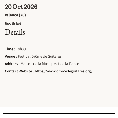
20
Oct
2026
Valence (26)
Buy ticket
Details
Time
: 18h30
Venue
: Festival Drôme de Guitares
Address
: Maison de la Musique et de la Danse
Contact Website
:
https://www.dromedeguitares.org/