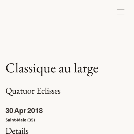
Classique au large
Quatuor Eclisses
30
Apr
2018
Saint-Malo (35)
Details